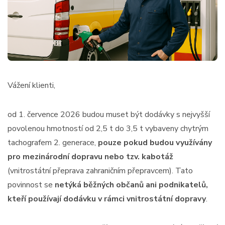
Vážení klienti,
od 1. července 2026 budou muset být dodávky s nejvyšší
povolenou hmotností od 2,5 t do 3,5 t vybaveny chytrým
tachografem 2. generace,
pouze pokud budou využívány
pro mezinárodní dopravu
nebo tzv. kabotáž
(vnitrostátní přeprava zahraničním přepravcem). Tato
povinnost se
netýká běžných občanů ani podnikatelů,
kteří používají dodávku v rámci vnitrostátní dopravy
.