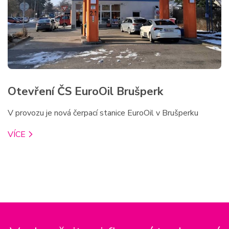
Otevření ČS EuroOil Brušperk
V provozu je nová čerpací stanice EuroOil v Brušperku
VÍCE